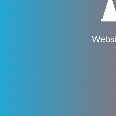
Websi