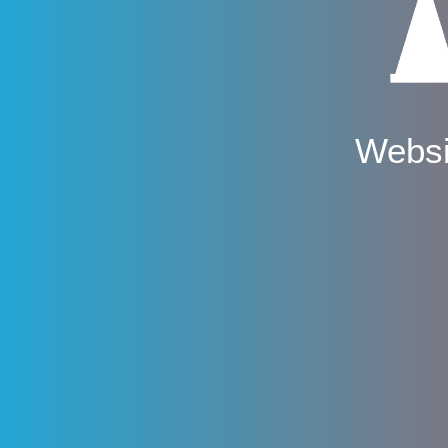
Websi