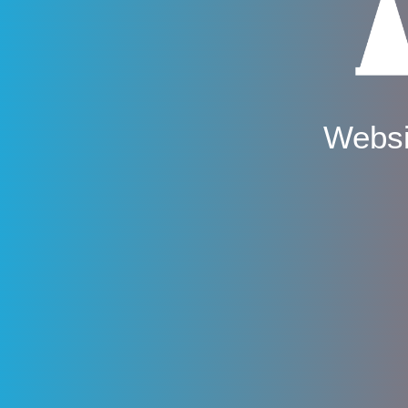
Websi