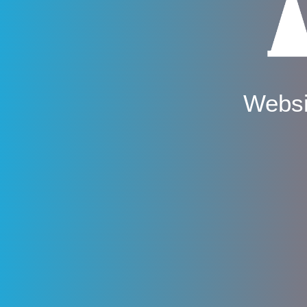
Websi