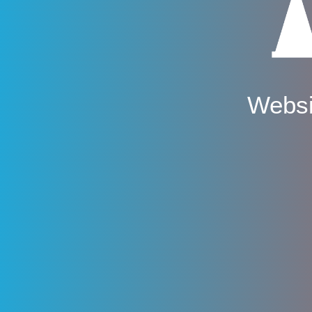
Websi