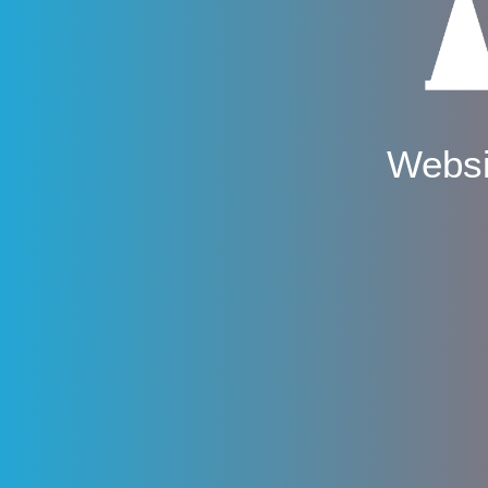
Websi