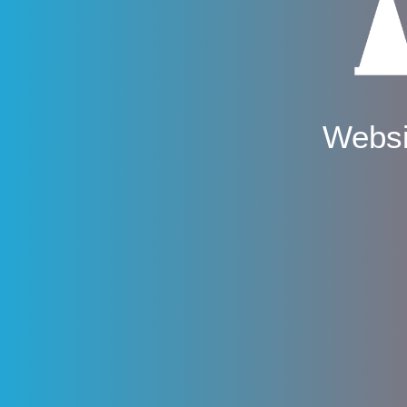
Websi